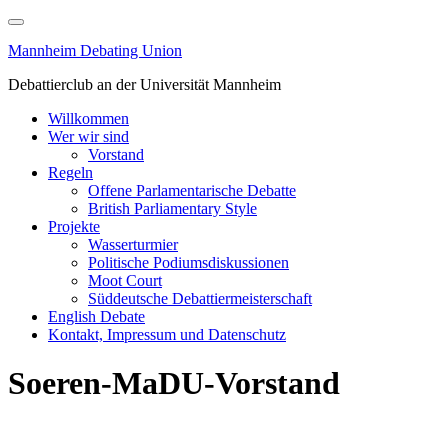
Skip
to
Mannheim Debating Union
content
Debattierclub an der Universität Mannheim
Willkommen
Wer wir sind
Vorstand
Regeln
Offene Parlamentarische Debatte
British Parliamentary Style
Projekte
Wasserturmier
Politische Podiumsdiskussionen
Moot Court
Süddeutsche Debattiermeisterschaft
English Debate
Kontakt, Impressum und Datenschutz
Soeren-MaDU-Vorstand