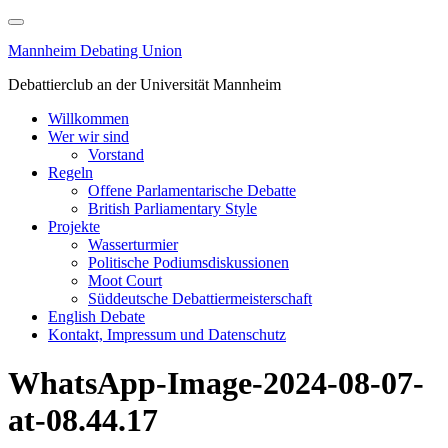
Skip
to
Mannheim Debating Union
content
Debattierclub an der Universität Mannheim
Willkommen
Wer wir sind
Vorstand
Regeln
Offene Parlamentarische Debatte
British Parliamentary Style
Projekte
Wasserturmier
Politische Podiumsdiskussionen
Moot Court
Süddeutsche Debattiermeisterschaft
English Debate
Kontakt, Impressum und Datenschutz
WhatsApp-Image-2024-08-07-
at-08.44.17